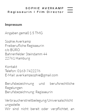
SOPHIE AVERKAMP
Regisseurin I Film Director
Impressum
Angaben gemäß § 5 TMG
Sophie Averkamp
Freiberufliche Regisseurin
c/o BÜRO
Bahrenfelder Steindamm 44
22761 Hamburg
Kontakt
Telefon: 0163-7422276
E-Mail: averkampsophie@gmail.com
Berufsbezeichnung und berufsrechtliche
Regelungen
Berufsbezeichnung: Regisseurin
Verbraucherstreitbeilegung/Universalschlicht
ungsstelle
Wir sind nicht bereit oder verpflichtet, an