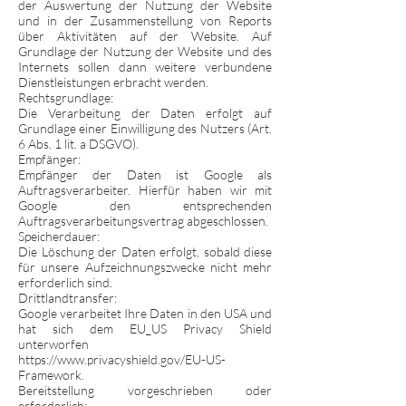
der Auswertung der Nutzung der Website
und in der Zusammenstellung von Reports
über Aktivitäten auf der Website. Auf
Grundlage der Nutzung der Website und des
Internets sollen dann weitere verbundene
Dienstleistungen erbracht werden.
Rechtsgrundlage:
Die Verarbeitung der Daten erfolgt auf
Grundlage einer Einwilligung des Nutzers (Art.
6 Abs. 1 lit. a DSGVO).
Empfänger:
Empfänger der Daten ist Google als
Auftragsverarbeiter. Hierfür haben wir mit
Google den entsprechenden
Auftragsverarbeitungsvertrag abgeschlossen.
Speicherdauer:
Die Löschung der Daten erfolgt, sobald diese
für unsere Aufzeichnungszwecke nicht mehr
erforderlich sind.
Drittlandtransfer:
Google verarbeitet Ihre Daten in den USA und
hat sich dem EU_US Privacy Shield
unterworfen
https://www.privacyshield.gov/EU-US-
Framework
.
Bereitstellung vorgeschrieben oder
erforderlich: