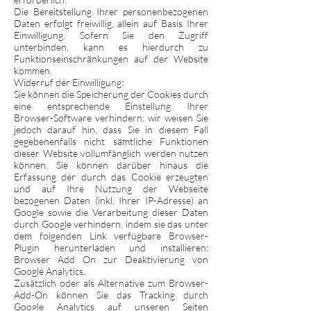
Die Bereitstellung Ihrer personenbezogenen
Daten erfolgt freiwillig, allein auf Basis Ihrer
Einwilligung. Sofern Sie den Zugriff
unterbinden, kann es hierdurch zu
Funktionseinschränkungen auf der Website
kommen.
Widerruf der Einwilligung:
Sie können die Speicherung der Cookies durch
eine entsprechende Einstellung Ihrer
Browser-Software verhindern; wir weisen Sie
jedoch darauf hin, dass Sie in diesem Fall
gegebenenfalls nicht sämtliche Funktionen
dieser Website vollumfänglich werden nutzen
können. Sie können darüber hinaus die
Erfassung der durch das Cookie erzeugten
und auf Ihre Nutzung der Webseite
bezogenen Daten (inkl. Ihrer IP-Adresse) an
Google sowie die Verarbeitung dieser Daten
durch Google verhindern, indem sie das unter
dem folgenden Link verfügbare Browser-
Plugin herunterladen und installieren:
Browser Add On zur Deaktivierung von
Google Analytics
.
Zusätzlich oder als Alternative zum Browser-
Add-On können Sie das Tracking durch
Google Analytics auf unseren Seiten