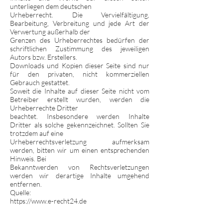
unterliegen dem deutschen
Urheberrecht. Die Vervielfältigung,
Bearbeitung, Verbreitung und jede Art der
Verwertung außerhalb der
Grenzen des Urheberrechtes bedürfen der
schriftlichen Zustimmung des jeweiligen
Autors bzw. Erstellers.
Downloads und Kopien dieser Seite sind nur
für den privaten, nicht kommerziellen
Gebrauch gestattet.
Soweit die Inhalte auf dieser Seite nicht vom
Betreiber erstellt wurden, werden die
Urheberrechte Dritter
beachtet. Insbesondere werden Inhalte
Dritter als solche gekennzeichnet. Sollten Sie
trotzdem auf eine
Urheberrechtsverletzung aufmerksam
werden, bitten wir um einen entsprechenden
Hinweis. Bei
Bekanntwerden von Rechtsverletzungen
werden wir derartige Inhalte umgehend
entfernen.
Quelle:
https://www.e-recht24.de