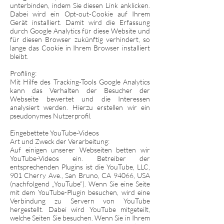
unterbinden, indem Sie
diesen Link anklicken
.
Dabei wird ein Opt-out-Cookie auf Ihrem
Gerät installiert. Damit wird die Erfassung
durch Google Analytics für diese Website und
für diesen Browser zukünftig verhindert, so
lange das Cookie in Ihrem Browser installiert
bleibt.
Profiling:
Mit Hilfe des Tracking-Tools Google Analytics
kann das Verhalten der Besucher der
Webseite bewertet und die Interessen
analysiert werden. Hierzu erstellen wir ein
pseudonymes Nutzerprofil.
Eingebettete YouTube-Videos
Art und Zweck der Verarbeitung:
Auf einigen unserer Webseiten betten wir
YouTube-Videos ein. Betreiber der
entsprechenden Plugins ist die YouTube, LLC,
901 Cherry Ave., San Bruno, CA 94066, USA
(nachfolgend „YouTube“). Wenn Sie eine Seite
mit dem YouTube-Plugin besuchen, wird eine
Verbindung zu Servern von YouTube
hergestellt. Dabei wird YouTube mitgeteilt,
welche Seiten Sie besuchen. Wenn Sie in Ihrem