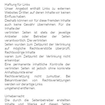
Haftung für Links
Unser Angebot enthält Links zu externen
Websites Dritter, auf deren Inhalte wir keinen
Einfluss haben.
Deshalb können wir für diese fremden Inhalte
auch keine Gewähr übernehmen. Für die
Inhalte der
verlinkten Seiten ist stets der jeweilige
Anbieter oder Betreiber der Seiten
verantwortlich. Die verlinkten
Seiten wurden zum Zeitpunkt der Verlinkung
auf mögliche Rechtsverstöße überprüft.
Rechtswidrige Inhalte
waren zum Zeitpunkt der Verlinkung nicht
erkennbar.
Eine permanente inhaltliche Kontrolle der
verlinkten Seiten ist jedoch ohne konkrete
Anhaltspunkte einer
Rechtsverletzung nicht zumutbar. Bei
Bekanntwerden von Rechtsverletzungen
werden wir derartige Links
umgehend entfernen.
Urheberrecht
Die durch die Seitenbetreiber erstellten
Inhalte und Werke auf diesen Seiten