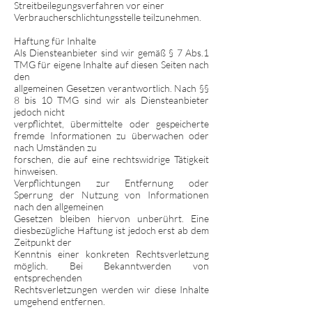
Streitbeilegungsverfahren vor einer
Verbraucherschlichtungsstelle teilzunehmen.
Haftung für Inhalte
Als Diensteanbieter sind wir gemäß § 7 Abs.1
TMG für eigene Inhalte auf diesen Seiten nach
den
allgemeinen Gesetzen verantwortlich. Nach §§
8 bis 10 TMG sind wir als Diensteanbieter
jedoch nicht
verpflichtet, übermittelte oder gespeicherte
fremde Informationen zu überwachen oder
nach Umständen zu
forschen, die auf eine rechtswidrige Tätigkeit
hinweisen.
Verpflichtungen zur Entfernung oder
Sperrung der Nutzung von Informationen
nach den allgemeinen
Gesetzen bleiben hiervon unberührt. Eine
diesbezügliche Haftung ist jedoch erst ab dem
Zeitpunkt der
Kenntnis einer konkreten Rechtsverletzung
möglich. Bei Bekanntwerden von
entsprechenden
Rechtsverletzungen werden wir diese Inhalte
umgehend entfernen.