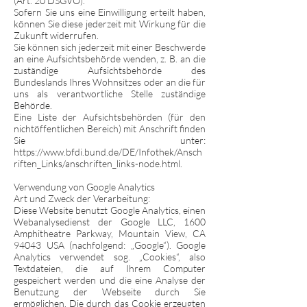
(Art. 20 DSGVO).
Sofern Sie uns eine Einwilligung erteilt haben,
können Sie diese jederzeit mit Wirkung für die
Zukunft widerrufen.
Sie können sich jederzeit mit einer Beschwerde
an eine Aufsichtsbehörde wenden, z. B. an die
zuständige Aufsichtsbehörde des
Bundeslands Ihres Wohnsitzes oder an die für
uns als verantwortliche Stelle zuständige
Behörde.
Eine Liste der Aufsichtsbehörden (für den
nichtöffentlichen Bereich) mit Anschrift finden
Sie unter:
https://www.bfdi.bund.de/DE/Infothek/Ansch
riften_Links/anschriften_links-node.html
.
Verwendung von Google Analytics
Art und Zweck der Verarbeitung:
Diese Website benutzt Google Analytics, einen
Webanalysedienst der Google LLC, 1600
Amphitheatre Parkway, Mountain View, CA
94043 USA (nachfolgend: „Google“). Google
Analytics verwendet sog. „Cookies“, also
Textdateien, die auf Ihrem Computer
gespeichert werden und die eine Analyse der
Benutzung der Webseite durch Sie
ermöglichen. Die durch das Cookie erzeugten