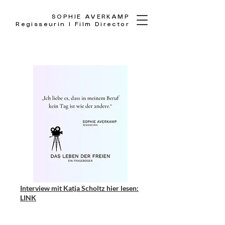
SOPHIE AVERKAMP
Regisseurin I Film Director
Interview mit Katja Scholtz
hier lesen:
LINK